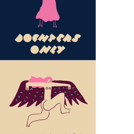
DOCHTERS
ONLY