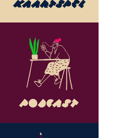
KAARTSPEL
PODCAST